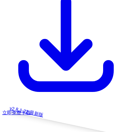
v2.8.1.22
最新版
立即免费下载