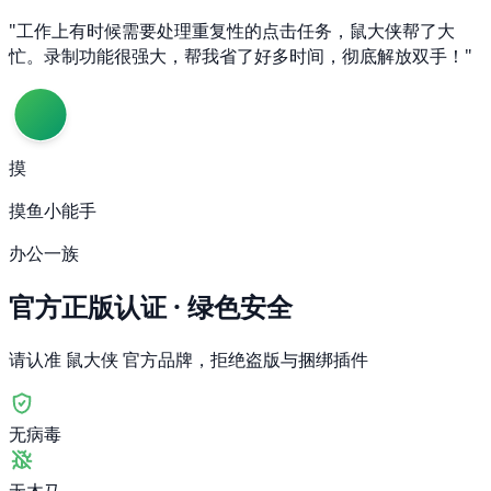
"工作上有时候需要处理重复性的点击任务，鼠大侠帮了大
忙。录制功能很强大，帮我省了好多时间，彻底解放双手！"
摸
摸鱼小能手
办公一族
官方正版认证 · 绿色安全
请认准
鼠大侠
官方品牌，拒绝盗版与捆绑插件
无病毒
无木马