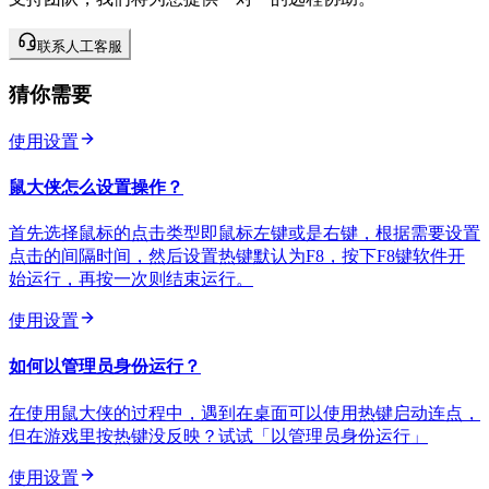
联系人工客服
猜你需要
使用设置
鼠大侠怎么设置操作？
首先选择鼠标的点击类型即鼠标左键或是右键，根据需要设置
点击的间隔时间，然后设置热键默认为F8，按下F8键软件开
始运行，再按一次则结束运行。
使用设置
如何以管理员身份运行？
在使用鼠大侠的过程中，遇到在桌面可以使用热键启动连点，
但在游戏里按热键没反映？试试「以管理员身份运行」
使用设置