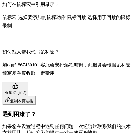
如何在鼠标宏中引用录屏？
鼠标宏-选择要添加的鼠标动作-鼠标回放-选择用于回放的鼠标
录制
如何找人帮我代写鼠标宏？
加qq群 867430101 客服会安排远程编辑，此服务会根据鼠标宏
编写复杂度收取一定费用
有帮助 (
512
)
复制本页链接
遇到困难了？
如果您在设置过程中遇到任何问题，欢迎随时联系我们的技术
支持团队，我们将为您提供一对一的远程协助。