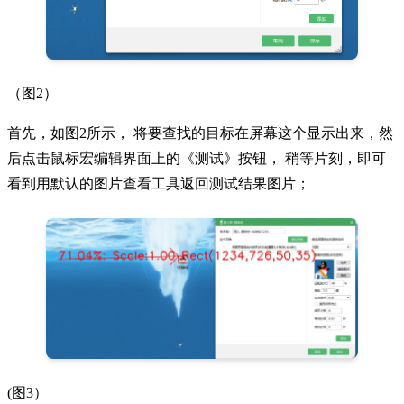
（
图
2）
首先，如图
2所示， 将要查找的目标在屏幕这个显示出来，然
后点击鼠标宏编辑界面上的《测试》按钮， 稍等片刻，即可
看到用默认的图片查看工具返回测试结果图片；
(
图
3
）