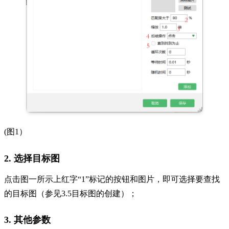
(
图
1
）
2. 选择目标图
点击图一所示上红字
“1”标记的按钮和图片，即可选择要查找
的目标图（参见3.5目标图的创建）；
3. 其他参数