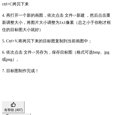
ctrl+C拷贝下来
4.
再打开一个新的画图，依次点击
文件
->新建 ，然后点击重
新调整大小，将图片大小调整为1x1像素（总之小于你刚才框
住的目标图大小就好）
5. Ctrl+V,将拷贝下来的目标图复制到当前画图中；
6.
依次点击
文件
->另存为，保存目标图（格式可选bmp、jpg
或png）。
7. 目标图制作完成！
有帮助 (
497
)