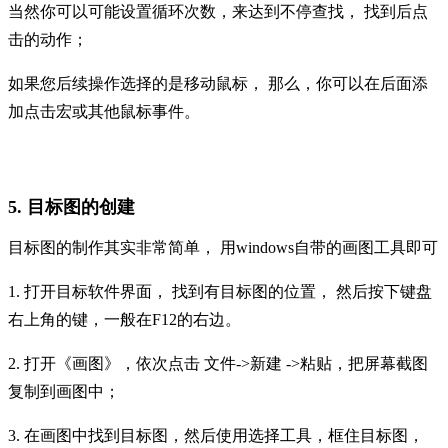
当然你可以可能设置循环次数，来达到不停查找，
找到后点
击的动作；
如果您后续操作选择的是移动鼠标，
那么，你可以在后面添
加点击宏或其他鼠标事件。
5. 目标图的创建
目标图的制作其实非常简单，
用
windows自带的画图工具即可
1.
打开目标软件界面，
找到有目标图的位置，
然后按下键盘
右上角的
键，一般在F12的右边。
2.
打开《画图》，依次点击
文件
->新建 ->粘贴，把屏幕截图
复制到画图中；
3.
在画图中找到目标图，然后使用选择工具，框住目标图，