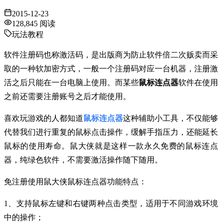
2015-12-23
128,845
阅读
玩法教程
软件注册码也称激活码，是出版商为防止软件倍二次贩卖而采
取的一种软加密方式，一般一个注册码对应一台机器，注册激
活之后只能在一台电脑上使用。而某些
鼠标连点器
软件在使用
之前还需要注册账号之后才能使用。
喜欢玩游戏的人都知道
鼠标连点器
这种辅助小工具，不仅能够
代替我们进行重复的鼠标点击操作，缓解手指压力，还能延长
鼠标的使用寿命。鼠大侠就是这样一款永久免费的鼠标连点
器，纯绿色软件，不需要激活操作随下随用。
免注册使用鼠大侠鼠标连点器功能特点：
1、支持鼠标左键和右键两种点击类型，适用于不同游戏环境
中的操作；