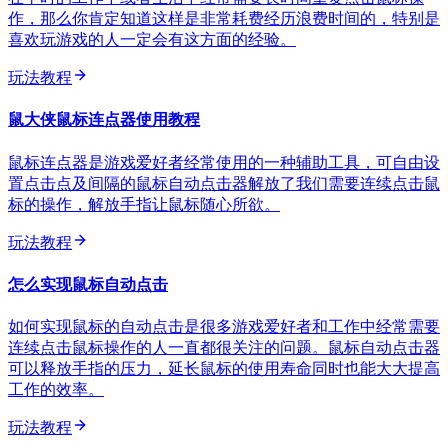
作，那么你肯定知道这样是非常耗费经历浪费时间的，特别是
喜欢玩游戏的人一定会有这方面的经验。
玩法教程
鼠大侠鼠标连点器使用教程
鼠标连点器是游戏爱好者经常使用的一种辅助工具，可自由设
置点击点及间隔的鼠标自动点击器解放了我们需要连续点击鼠
标的操作，解放手指让鼠标随心所欲。
玩法教程
怎么实现鼠标自动点击
如何实现鼠标的自动点击是很多游戏爱好者和工作中经常需要
连续点击鼠标操作的人一直都很关注的问题。鼠标自动点击器
可以释放手指的压力，延长鼠标的使用寿命同时也能大大提高
工作的效率。
玩法教程