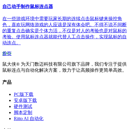
自己动手制作鼠标连点器
在一些游戏环境中需要玩家长期的连续点击鼠标键来操控角
色，喜欢玩网络游戏的人应该是深有体会吧。不得不说不间断
的重复点击确实是个体力活，不仅是对人的考验也是对鼠标的
考验。使用鼠标连点器就能代替人工点击操作，实现鼠标的自
动连点。
首页
鼠大侠® 为天门数迈科技有限公司旗下品牌，我们专注于提供
鼠标连点与自动化解决方案，致力于让高频操作更简单高效。
产品
PC版下载
安卓版下载
硬件测试
脚本定制
Ritto AI 自动化