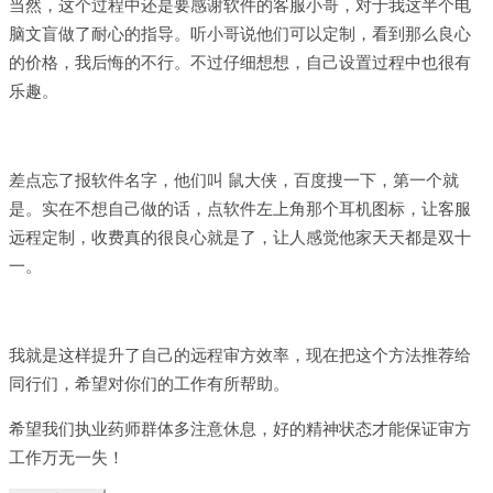
当然，这个过程中还是要感谢软件的客服小哥，对于我这半个电
脑文盲做了耐心的指导。听小哥说他们可以定制，看到那么良心
的价格，我后悔的不行。不过仔细想想，自己设置过程中也很有
乐趣。
差点忘了报软件名字，他们叫 鼠大侠，百度搜一下，第一个就
是。实在不想自己做的话，点软件左上角那个耳机图标，让客服
远程定制，收费真的很良心就是了，让人感觉他家天天都是双十
一。
我就是这样提升了自己的远程审方效率，现在把这个方法推荐给
同行们，希望对你们的工作有所帮助。
希望我们执业药师群体多注意休息，好的精神状态才能保证审方
工作万无一失！