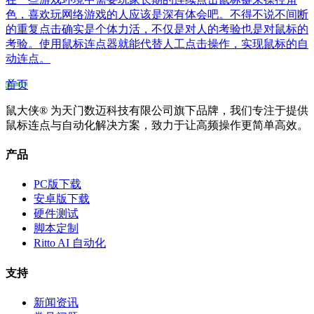
色，喜欢玩网络游戏的人应该是深有体会吧。不得不说不间断
的重复点击确实是个体力活，不仅是对人的考验也是对鼠标的
考验。使用鼠标连点器就能代替人工点击操作，实现鼠标的自
动连点。
首页
鼠大侠® 为天门数迈科技有限公司旗下品牌，我们专注于提供
鼠标连点与自动化解决方案，致力于让高频操作更简单高效。
产品
PC版下载
安卓版下载
硬件测试
脚本定制
Ritto AI 自动化
支持
新闻资讯