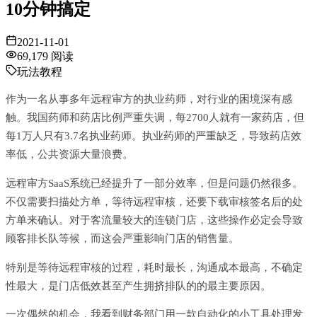
10分钟搞定
2021-11-01
69,179
阅读
玩法教程
作为一名从事多年远程审方的执业药师，对行业的困境深有感
触。我国药师和药店比例严重失调，每2700人就有一家药店，但
每1万人只有3.7名执业药师。执业药师的严重缺乏，导致药店效
率低，公共资源大量浪费。
远程审方SaaS系统已经提升了一部分效率，但是问题仍然很多。
不仅需要扫描处方单，等待远程审核，还要下载审核签名后的处
方单来确认。对于客流量较大的连锁门店，这些操作必定会导致
顾客排长队等候，而这会严重影响门店的销售量。
特别是等待远程审核的过程，耗时最长，沟通成本最高，不确定
性最大，是门店低效甚至产生拥挤排队的的最主要原因。
一次偶然的机会，我看到财务部门用一款自动化的小工具处理发