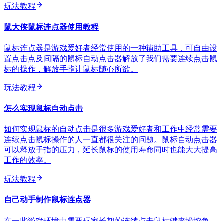
玩法教程
鼠大侠鼠标连点器使用教程
鼠标连点器是游戏爱好者经常使用的一种辅助工具，可自由设
置点击点及间隔的鼠标自动点击器解放了我们需要连续点击鼠
标的操作，解放手指让鼠标随心所欲。
玩法教程
怎么实现鼠标自动点击
如何实现鼠标的自动点击是很多游戏爱好者和工作中经常需要
连续点击鼠标操作的人一直都很关注的问题。鼠标自动点击器
可以释放手指的压力，延长鼠标的使用寿命同时也能大大提高
工作的效率。
玩法教程
自己动手制作鼠标连点器
在一些游戏环境中需要玩家长期的连续点击鼠标键来操控角