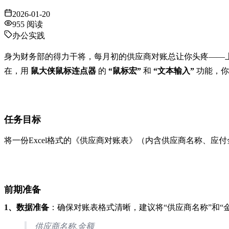
2026-01-20
955
阅读
办公实践
身为财务部的得力干将，每月初的供应商对账总让你头疼——上
在，用
鼠大侠鼠标连点器
的
“鼠标宏”
和
“文本输入”
功能，你
任务目标
将一份Excel格式的《供应商对账表》（内含供应商名称、应
前期准备
1、数据准备
：确保对账表格式清晰，建议将“供应商名称”和“金额
供应商名称,金额