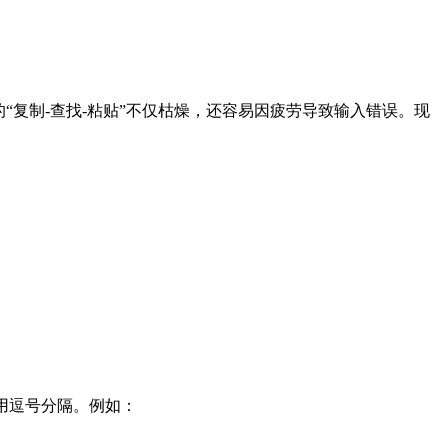
“复制-查找-粘贴”不仅枯燥，还容易因疲劳导致输入错误。现
录，用逗号分隔。例如：