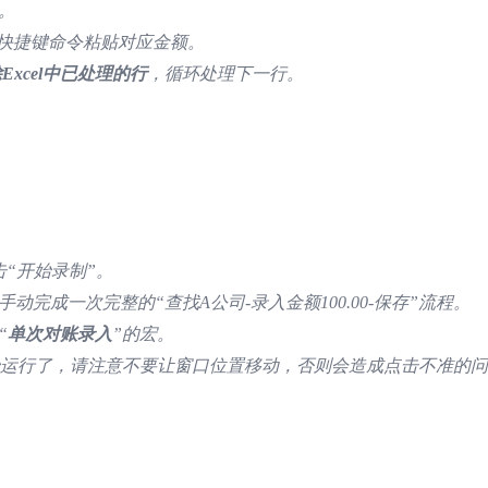
。
用快捷键命令粘贴对应金额。
Excel中已处理的行
，循环处理下一行。
“开始录制”。
完成一次完整的“查找A公司-录入金额100.00-保存”流程。
“
单次对账录入
”的宏。
始运行了，请注意不要让窗口位置移动，否则会造成点击不准的