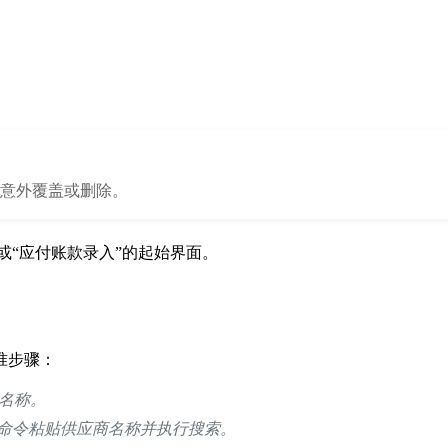
现意外覆盖或删除。
或“应付账款录入”的起始界面。
准步骤：
名称。
键命令粘贴供应商名称并执行搜索。