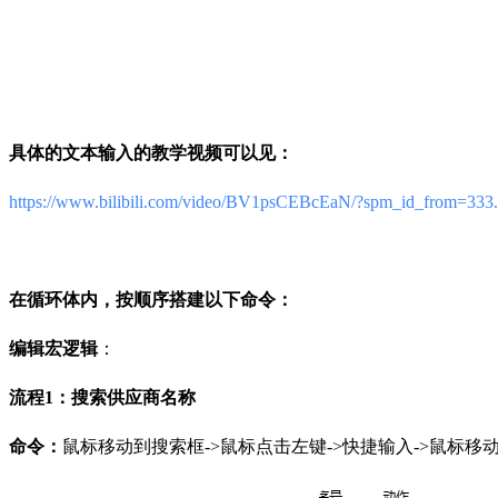
具体的文本输入的教学视频可以见：
https://www.bilibili.com/video/BV1psCEBcEaN/?spm_id_from=333.1
在循环体内，按顺序搭建以下命令：
编辑宏逻辑
：
流程1：搜索供应商名称
命令：
鼠标移动到搜索框->鼠标点击左键->快捷输入->鼠标移