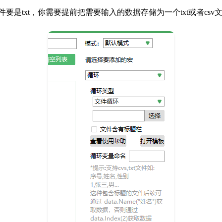
要是txt，你需要提前把需要输入的数据存储为一个txt或者csv