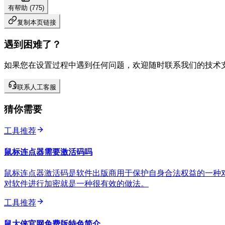
有帮助 (
775
)
复制本页链接
遇到困难了？
如果您在设置过程中遇到任何问题，欢迎随时联系我们的技术
联系人工客服
猜你需要
工具推荐
鼠标连点器需要激活码吗
鼠标连点器激活码是软件出版商用于保护自身合法权益的一种
对软件进行加密就是一种很有效的做法。
工具推荐
鼠大侠官网免费版特色简介