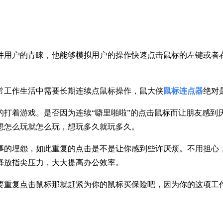
件用户的青睐，他能够模拟用户的操作快速点击鼠标的左键或者
常工作生活中需要长期连续点鼠标操作，鼠大侠
鼠标连点器
绝对
的打着游戏。是否因为连续“噼里啪啦”的点击鼠标而让朋友感到
想怎么玩就怎么玩，想玩多久就玩多久。
事的埋怨，如此重复的点击是不是让你感到些许厌烦。不用担心
释放指尖压力，大大提高办公效率。
要重复点击鼠标那就赶紧为你的鼠标买保险吧，因为你的这项工