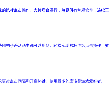
速的鼠标点击操作。支持后台运行，兼容所有常规软件，连续工
些团购秒杀活动中都可以用到。轻松实现鼠标连续点击操作，效
求更改点击间隔和开启热键。使用最多的应该是游戏爱好者。