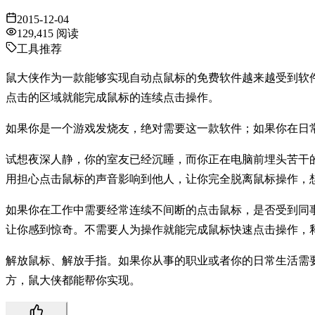
2015-12-04
129,415
阅读
工具推荐
鼠大侠作为一款能够实现自动点鼠标的免费软件越来越受到软
点击的区域就能完成鼠标的连续点击操作。
如果你是一个游戏发烧友，绝对需要这一款软件；如果你在日
试想夜深人静，你的室友已经沉睡，而你正在电脑前埋头苦干
用担心点击鼠标的声音影响到他人，让你完全脱离鼠标操作，
如果你在工作中需要经常连续不间断的点击鼠标，是否受到同
让你感到惊奇。不需要人为操作就能完成鼠标快速点击操作，
解放鼠标、解放手指。如果你从事的职业或者你的日常生活需
方，鼠大侠都能帮你实现。