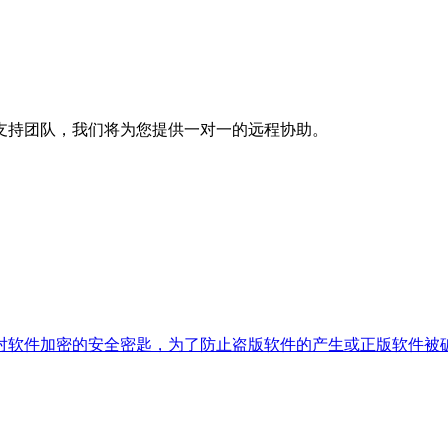
支持团队，我们将为您提供一对一的远程协助。
对软件加密的安全密匙，为了防止盗版软件的产生或正版软件被