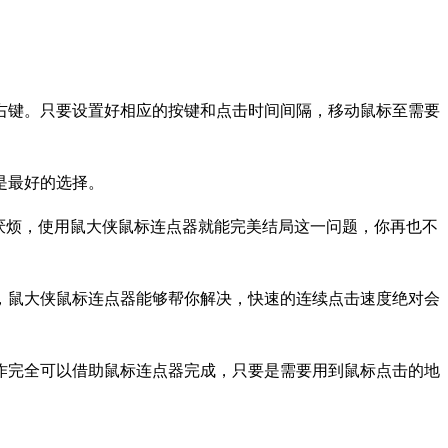
右键。只要设置好相应的按键和点击时间间隔，移动鼠标至需要
是最好的选择。
厌烦，使用鼠大侠鼠标连点器就能完美结局这一问题，你再也不
，鼠大侠鼠标连点器能够帮你解决，快速的连续点击速度绝对会
作完全可以借助鼠标连点器完成，只要是需要用到鼠标点击的地