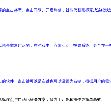
要的点击类型、点击间隔、开启热键，就能代替鼠标完成连续快
以说是非常广泛的，在游戏中、点赞活动、投票系统、甚至在一
击的软件，点击键可以是左键也可以设置为右键，根据用户的需
鼠标连点与自动化解决方案，致力于让高频操作更简单高效。