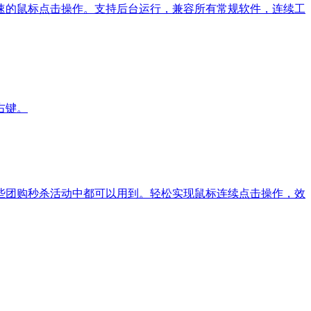
速的鼠标点击操作。支持后台运行，兼容所有常规软件，连续工
右键。
些团购秒杀活动中都可以用到。轻松实现鼠标连续点击操作，效