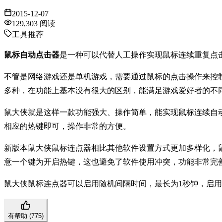
2015-12-07
129,303
阅读
工具推荐
鼠标自动点击器
是一种可以代替人工操作实现鼠标连续重复点
不管是网络游戏还是单机游戏，需要通过鼠标的点击操作来控
多种，在功能上基本没有很大的区别，能满足游戏爱好者的不
鼠大侠就是这样一款功能强大、操作简单，能实现鼠标连续自
相应的热键即可，操作非常的方便。
新版本鼠大侠鼠标连点器相比其他软件设置方式更加多样化，鼠
意一个键为开启热键，这也避免了软件使用冲突，功能非常完
鼠大侠鼠标连点器可以启用随机间隔时间，最长为1秒钟，启
有帮助 (
775
)