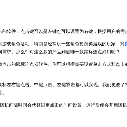
击的软件，点击键可以是左键也可以设置为右键，根据用户的需
制游戏角色活动，特别是经常玩一些角色扮演类游戏的玩家，对
同需求。那么针对这么多的产品到底哪一款鼠标连点好用呢？
动点击的鼠标连点器软件。你可以根据需要设置单击方式和点击
标左右键点击、中键点击、左键双击都可以实现。我们更改了常规
善。
用随机间隔时间会代替固定点击的时间设置，运行后便会开启随