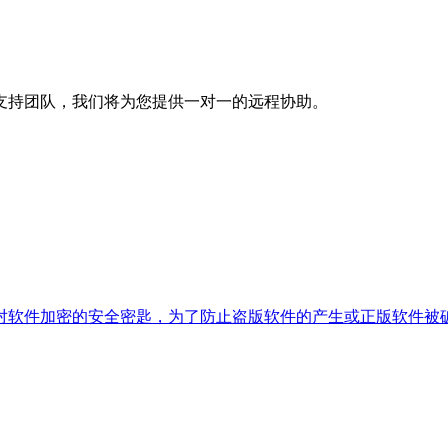
支持团队，我们将为您提供一对一的远程协助。
对软件加密的安全密匙，为了防止盗版软件的产生或正版软件被