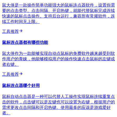
鼠大侠是一款操作简单功能强大的鼠标连点器软件，设置你需
要的点击类型、点击间隔、开启热键，就能代替鼠标完成连续
快速的鼠标点击操作。支持后台运行，兼容所有常规软件，连
续工作时间无上限。
工具推荐
鼠标连点器都有哪些功能
鼠大侠作为一款能够实现自动点鼠标的免费软件越来越受到软
件用户的青睐，他能够模拟用户的操作快速点击鼠标的左键或
者右键。
工具推荐
鼠标连点器哪个好用
鼠标自动点击器是一种可以代替人工操作实现鼠标连续重复点
击的软件，点击键可以是左键也可以设置为右键，根据用户的
需求更改点击间隔和开启热键。使用最多的应该是游戏爱好
者。