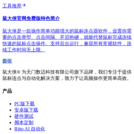
工具推荐
鼠大侠官网免费版特色简介
鼠大侠是一款操作简单功能强大的鼠标连点器软件，设置你需
要的点击类型、点击间隔、开启热键，就能代替鼠标完成连续
快速的鼠标点击操作。支持后台运行，兼容所有常规软件，连
续工作时间无上限。
首页
鼠大侠® 为天门数迈科技有限公司旗下品牌，我们专注于提供
鼠标连点与自动化解决方案，致力于让高频操作更简单高效。
产品
PC版下载
安卓版下载
硬件测试
脚本定制
Ritto AI 自动化