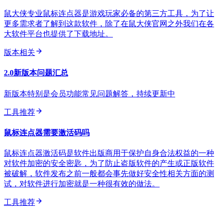
鼠大侠专业鼠标连点器是游戏玩家必备的第三方工具，为了让
更多需求者了解到这款软件，除了在鼠大侠官网之外我们在各
大软件平台也提供了下载地址。
版本相关
2.0新版本问题汇总
新版本特别是会员功能常见问题解答，持续更新中
工具推荐
鼠标连点器需要激活码吗
鼠标连点器激活码是软件出版商用于保护自身合法权益的一种
对软件加密的安全密匙，为了防止盗版软件的产生或正版软件
被破解，软件发布之前一般都会事先做好安全性相关方面的测
试，对软件进行加密就是一种很有效的做法。
工具推荐