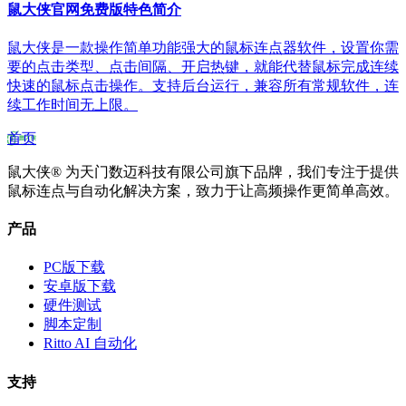
鼠大侠官网免费版特色简介
鼠大侠是一款操作简单功能强大的鼠标连点器软件，设置你需
要的点击类型、点击间隔、开启热键，就能代替鼠标完成连续
快速的鼠标点击操作。支持后台运行，兼容所有常规软件，连
续工作时间无上限。
首页
鼠大侠® 为天门数迈科技有限公司旗下品牌，我们专注于提供
鼠标连点与自动化解决方案，致力于让高频操作更简单高效。
产品
PC版下载
安卓版下载
硬件测试
脚本定制
Ritto AI 自动化
支持