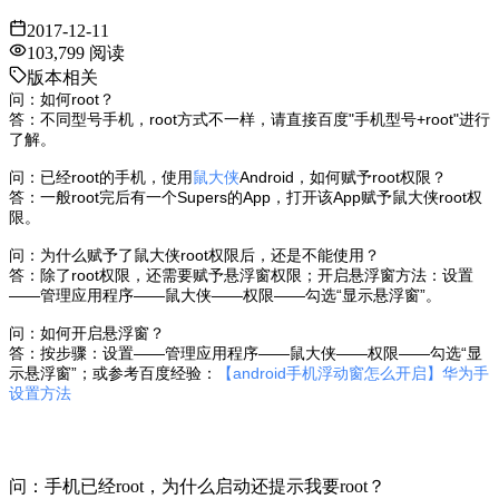
2017-12-11
103,799
阅读
版本相关
问：如何root？
答：不同型号手机，root方式不一样，请直接百度"手机型号+root"进行
了解。
问：已经root的手机，使用
鼠大侠
Android，如何赋予root权限？
答：一般root完后有一个Supers的App，打开该App赋予鼠大侠root权
限。
问：为什么赋予了鼠大侠root权限后，还是不能使用？
答：除了root权限，还需要赋予悬浮窗权限；开启悬浮窗方法：设置
——管理应用程序——鼠大侠——权限——勾选“显示悬浮窗”。
问：如何开启悬浮窗？
答：按步骤：设置——管理应用程序——鼠大侠——权限——勾选“显
示悬浮窗”；或参考百度经验：
【android手机浮动窗怎么开启】华为手
设置方法
问：手机已经root，为什么启动还提示我要root？