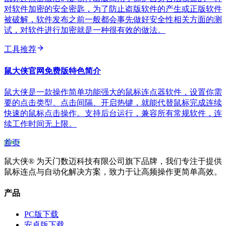
对软件加密的安全密匙，为了防止盗版软件的产生或正版软件
被破解，软件发布之前一般都会事先做好安全性相关方面的测
试，对软件进行加密就是一种很有效的做法。
工具推荐
鼠大侠官网免费版特色简介
鼠大侠是一款操作简单功能强大的鼠标连点器软件，设置你需
要的点击类型、点击间隔、开启热键，就能代替鼠标完成连续
快速的鼠标点击操作。支持后台运行，兼容所有常规软件，连
续工作时间无上限。
首页
鼠大侠® 为天门数迈科技有限公司旗下品牌，我们专注于提供
鼠标连点与自动化解决方案，致力于让高频操作更简单高效。
产品
PC版下载
安卓版下载