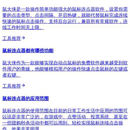
鼠大侠是一款操作简单功能强大的鼠标连点器软件，设置你需
要的点击类型、点击间隔、开启热键，就能代替鼠标完成连续
快速的鼠标点击操作。支持后台运行，兼容所有常规软件，连
续工作时间无上限。
工具推荐
鼠标连点器都有哪些功能
鼠大侠作为一款能够实现自动点鼠标的免费软件越来越受到软
件用户的青睐，他能够模拟用户的操作快速点击鼠标的左键或
者右键。
工具推荐
鼠标连点器的应用范围
鼠标连点器的使用范围在目前的日常工作生活中应用的范围可
以说是非常广泛的，在游戏中、点赞活动、投票系统、甚至在
一些团购秒杀活动中都可以用到。轻松实现鼠标连续点击操
作，效果非常明显。