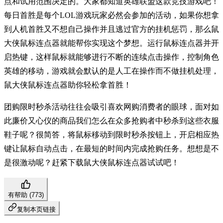
点和试用范围决定的。大家都知道英雄联盟这款竞技游戏吧！
每日首胜是每个LOL游戏玩家必然会参加的活动，如果你想拿
到人机首胜又不想自己操作并且逃过官方的挂机惩罚，那么鼠
大侠鼠标连点器就能帮你实现这个梦想。运行鼠标连点器并开
启热键，这样鼠标就能够进行不断的连续点击操作，控制角色
英雄的移动，游戏就会默认的是人工在操作而不做挂机处理，
鼠大侠鼠标连点器助你轻松拿首胜！
团购限时秒杀活动往往会吸引喜欢网购消费者的眼球，面对如
此廉价又心仪的商品我们怎么在众多抢购者中秒杀到这些衣服
鞋子呢？很简答，将鼠标移动到限时秒杀按钮上，开启相应热
键让鼠标自动点击，在最短的时间内完成抢购任务。想想是不
是很激动呢？赶紧下载鼠大侠鼠标连点器试试吧！
有帮助 (
773
)
复制本页链接