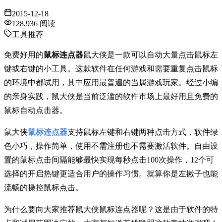
2015-12-18
128,936
阅读
工具推荐
免费好用的
鼠标连点器
鼠大侠是一款可以自动大量点击鼠标左
键或右键的小工具。这款软件在任何游戏和需要重复点击鼠标
的环境中都试用，其中应用最普遍的当属游戏玩家。经过小编
的亲身实践，鼠大侠是当前泛滥的软件市场上最好用且免费的
鼠标自动点击器。
鼠大侠
鼠标连点器
支持鼠标左键和右键两种点击方式，软件绿
色小巧，操作简单，使用不需注册也不需要激活软件。自由设
置的鼠标点击间隔能够最快实现每秒点击100次操作，12个可
选择的开启热键更适合用户的操作习惯。就算你是左撇子也能
流畅的操控鼠标点击。
为什么要向大家推荐鼠大侠鼠标连点器呢？这是由于软件的特