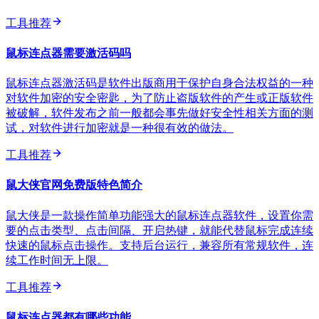
工具推荐
鼠标连点器需要激活码吗
鼠标连点器激活码是软件出版商用于保护自身合法权益的一种
对软件加密的安全密匙，为了防止盗版软件的产生或正版软件
被破解，软件发布之前一般都会事先做好安全性相关方面的测
试，对软件进行加密就是一种很有效的做法。
工具推荐
鼠大侠官网免费版特色简介
鼠大侠是一款操作简单功能强大的鼠标连点器软件，设置你需
要的点击类型、点击间隔、开启热键，就能代替鼠标完成连续
快速的鼠标点击操作。支持后台运行，兼容所有常规软件，连
续工作时间无上限。
工具推荐
鼠标连点器都有哪些功能